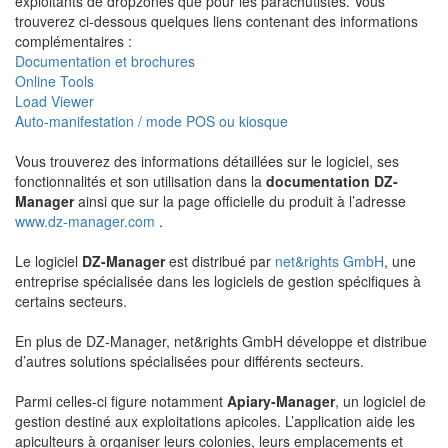
exploitants de dropzones que pour les parachutistes. Vous
trouverez ci-dessous quelques liens contenant des informations
complémentaires :
Documentation et brochures
Online Tools
Load Viewer
Auto-manifestation / mode POS ou kiosque
Vous trouverez des informations détaillées sur le logiciel, ses
fonctionnalités et son utilisation dans la
documentation DZ-
Manager
ainsi que sur la page officielle du produit à l’adresse
www.dz-manager.com
.
Le logiciel
DZ-Manager
est distribué par
net&rights GmbH
, une
entreprise spécialisée dans les logiciels de gestion spécifiques à
certains secteurs.
En plus de DZ-Manager, net&rights GmbH développe et distribue
d’autres solutions spécialisées pour différents secteurs.
Parmi celles-ci figure notamment
Apiary-Manager
, un logiciel de
gestion destiné aux exploitations apicoles. L’application aide les
apiculteurs à organiser leurs colonies, leurs emplacements et