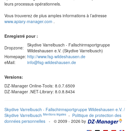
leurs processus opérationnels.
Vous trouverez de plus amples informations à l’adresse
www.apiary-manager.com
.
Enregistré pour :
Skydive Varrelbusch - Fallschirmsportgruppe
Dropzone:
Wildeshausen e.V. (Skydive Varrelbusch)
Homepage:
http://www.fsg-wildeshausen.de
eMail:
info@fsg-wildeshausen.de
Versions:
DZ-Manager Online-Tools:
8.0.7.6509
DZ-Manager .NET-Library:
8.0.8.8434
Skydive Varrelbusch - Fallschirmsportgruppe Wildeshausen e.V. /
Mentions légales
Skydive Varrelbusch
-
Politique de protection des
données personnelles
- © 2009 - 2026 by